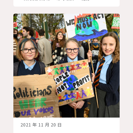
目標、檢視現行政策方向，發現缺乏的前
置作業以及遺漏的利害關係人，進而提早
溝通及因應。 TWYCC 以青年的角度以及
過往的研...
2021 年 11 月 20 日