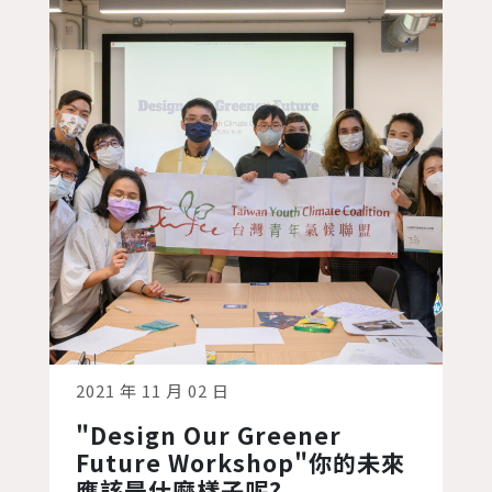
2021年的COP26新增了許多防疫的措
施。台灣青年氣候聯盟(TWYCC)的代表團
前後也是...
2021 年 11 月 02 日
"Design Our Greener
Future Workshop"你的未來
應該是什麼樣子呢?