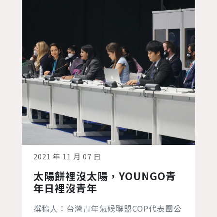
2021 年 11 月 07 日
太陽餅裡沒太陽，YOUNGO青
年日裡沒青年
撰稿人：台灣青年氣候聯盟COP代表團公