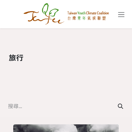
跳至內容
旅行