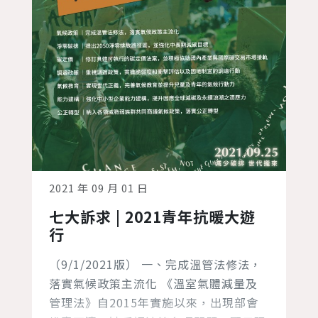
2021 年 09 月 01 日
七大訴求 | 2021青年抗暖大遊
行
（9/1/2021版） 一、完成溫管法修法，
落實氣候政策主流化 《溫室氣體減量及
管理法》自2015年實施以來，出現部會