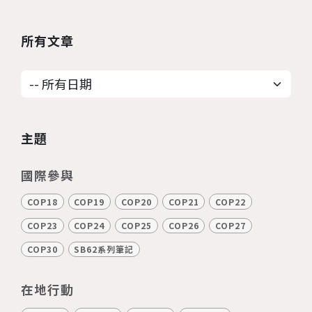
都認同的規則來履行巴黎協議格外的重
要...
所有文章
主題
國際參與
COP18
COP19
COP20
COP21
COP22
COP23
COP24
COP25
COP26
COP27
COP30
SB62系列筆記
在地行動