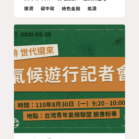
議的大學，本次的訪談分別邀請到三組台
撤資
碳中和
綠色金融
能源
灣大學在此議題耕耘許久的前輩們 ； 台
大社會責任辦公室的童慶斌教授、台大學
生會永續部前部長黃毓庭以及現任永續小
組成員們，首篇專訪將與台大學...