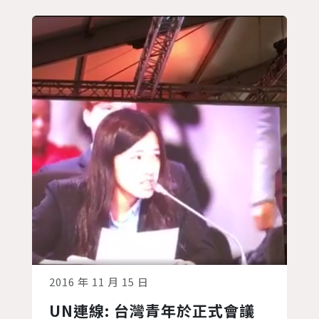
沒有國家跟隨美國的腳步。相反的，許多
國家和組織，包含中國、歐盟、沙烏地阿
拉伯、很多最低度開發國家等，再次承諾
他們要持續按照《巴黎協定》，採取積極
的氣候行動...
2016 年 11 月 15 日
UN連線: 台灣青年於正式會議