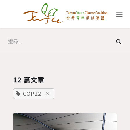
跳至內容
12 篇文章
COP22
×