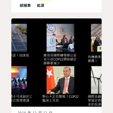
策略行動路徑圖！ 路徑圖中提出了六大
碳捕集
能源
策略行動： 一、加強海洋議題在氣候變
遷政策的角色 二、發展「藍碳策略」，
包括減少船隻的碳排放量、發展以海洋為
基礎的再生能源、研發海洋相...
2016 年 11 月 11 日