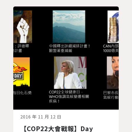
各個工作小組派出一個人，闡述該小組對
於第一週COP的進度和面臨的問...
2016 年 11 月 12 日
【COP22大會戰報】Day