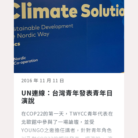
2016 年 11 月 11 日
UN連線：台灣青年發表青年日
演說
在COP22的第一天，TWYCC青年代表在
北歐館中參與了一場論壇，並受
YOUNGO之邀擔任講者，針對青年角色