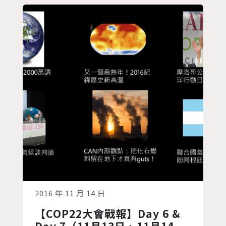
看到主辦單位350.org帶領群眾，按著預
定的計劃從馬拉克什的運動場出發，開始
三公里的遊行活動。這些群眾雖然來自不
同的團體，但還是有一些共同的口號...
2016 年 11 月 14 日
【COP22大會戰報】Day 6 &