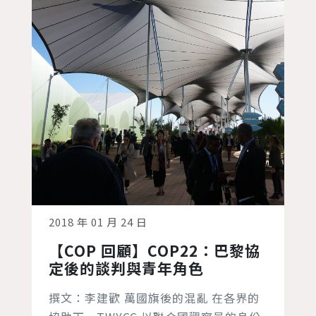
2018 年 01 月 24 日
【COP 回顧】COP22：巴黎協
定後的談判與青年角色
撰文：李建歡 萬國旗後的混亂 在各界的