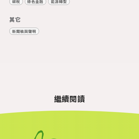
碳稅
綠色金融
能源轉型
其它
新聞稿與聲明
繼續閱讀