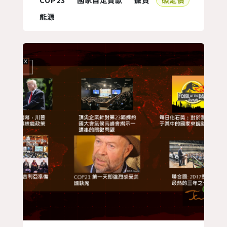
的閉幕會議中，擔任本次大會主席的斐濟
能源
總理 Frank Bainimarama 疲累地為自己
和所有談判代表慶賀，表示這次會議相當
成功，而根據TWYCC的觀...