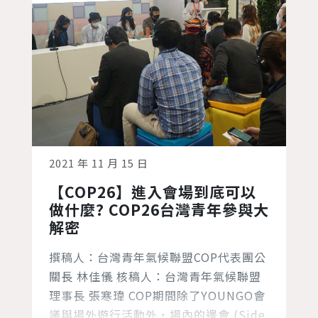
2021 年 11 月 15 日
【COP26】進入會場到底可以
做什麼? COP26台灣青年參與大
解密
撰稿人：台灣青年氣候聯盟COP代表團公
關長 林佳儀 核稿人：台灣青年氣候聯盟
理事長 張寒瑋 COP期間除了YOUNGO會
議與場外遊行活動外，場內的邊會 (Side