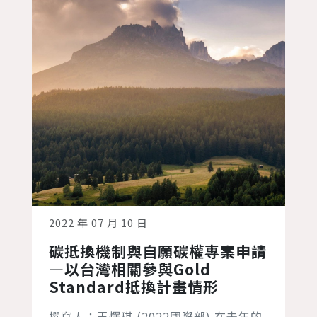
2022 年 07 月 10 日
碳抵換機制與自願碳權專案申請
—以台灣相關參與Gold
Standard抵換計畫情形
撰寫人：王懌琪 (2022國際部) 在去年的