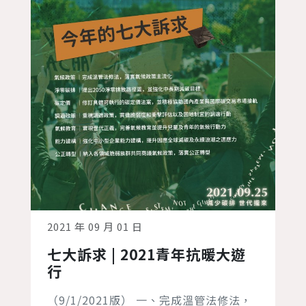
2021 年 09 月 01 日
七大訴求 | 2021青年抗暖大遊
行
（9/1/2021版） 一、完成溫管法修法，