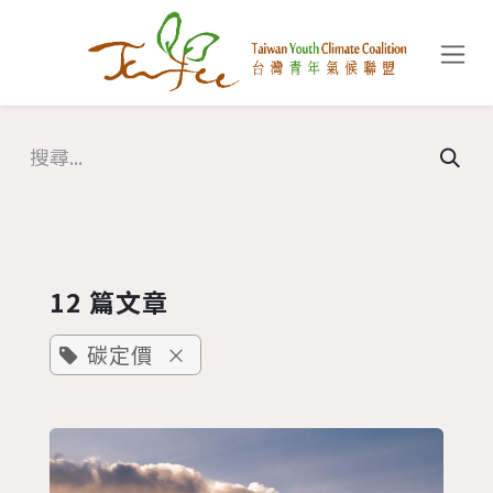
跳至內容
12 篇文章
碳定價
×