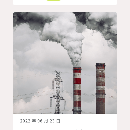
國的歷史碳排從大氣中「取回來」的技
術，才能將全球升溫降至可接受的程度。
因此， 碳捕集、再利用與封存技術
（Carbon Capture, Utili...
2022 年 06 月 23 日