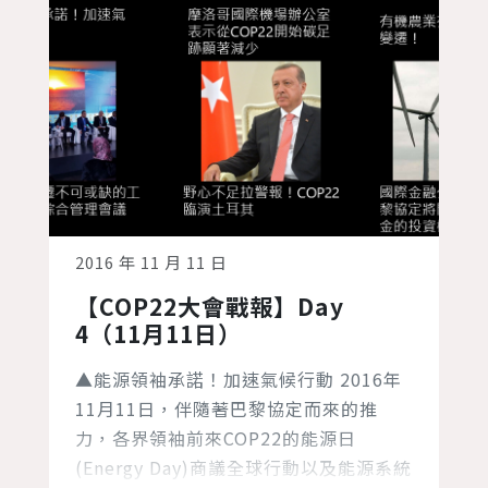
2016 年 11 月 11 日
【COP22大會戰報】Day
4（11月11日）
▲能源領袖承諾！加速氣候行動 2016年
11月11日，伴隨著巴黎協定而來的推
力，各界領袖前來COP22的能源日
(Energy Day)商議全球行動以及能源系統