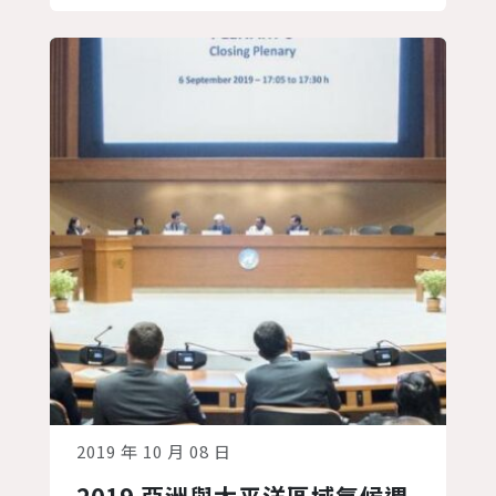
調適氣候變遷衝擊。其中，巴黎協定的第
六條中，是最引人矚目且爭論至今的，即
「透過國際合作以達成NDC」。巴黎協定
第六條為什麼具高度...
2019 年 10 月 08 日
2019 亞洲與太平洋區域氣候週