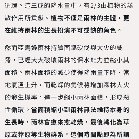
循環。這三成的降水量中，有2/3由植物的蒸
散作用所貢獻。
植物不僅是雨林的主體，更
在維持雨林的生長扮演不可或缺的角色。
然而亞馬遜雨林持續面臨砍伐與大火的威
脅，已經大大破壞雨林的保水能力並縮小其
面積。雨林面積的減少使得降雨量下降、當
地氣溫上升，而乾燥的氣候將增加森林大火
的發生機率，進一步縮小雨林面積，形成惡
性循環。
當面積縮小到雨林無法維持本身的
生長時，雨林會愈來愈乾燥，最後轉化為草
原或莽原等生物群系。這個時間點即為所謂