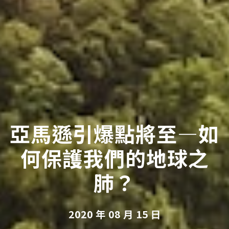
亞馬遜引爆點將至—如
何保護我們的地球之
肺？
2020 年 08 月 15 日