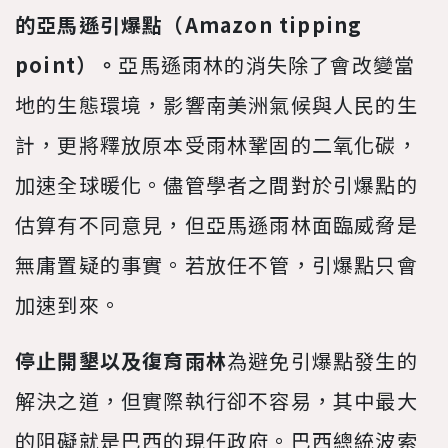
的亞馬遜引爆點（Amazon tipping
point）。
亞馬遜雨林的消失除了會改變當
地的生態環境，影響南美洲氣候與人民的生
計，更將釋放原本受雨林鞏固的二氧化碳，
加速全球暖化。儘管學者之間對於引爆點的
估算有不同意見，但亞馬遜雨林面臨威脅是
無庸置疑的事實。若放任不管，引爆點只會
加速到來。
停止開墾以及復育雨林
為避免引爆點發生的
解決之道，但實際執行卻不容易，其中最大
的阻礙就是巴西的現任政府。巴西總統波索