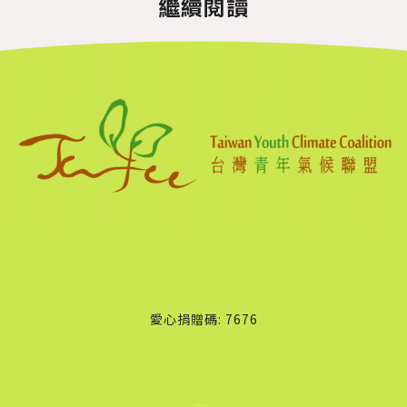
繼續閱讀
愛心捐贈碼: 7676