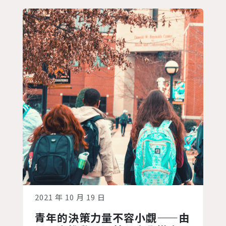
環境污染的產業。 目前國際...
2021 年 10 月 19 日
青年的決策力量不容小覷——由