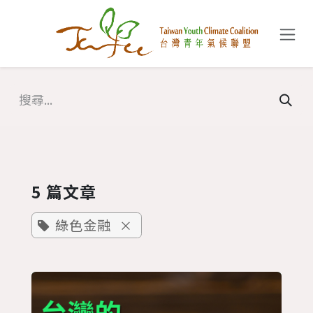
跳至內容
5 篇文章
綠色金融
×