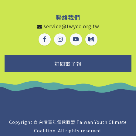
聯絡我們
service@twycc.org.tw
訂閱電子報
Copyright © 台灣青年氣候聯盟 Taiwan Youth Climate
Coalition. All rights reserved.