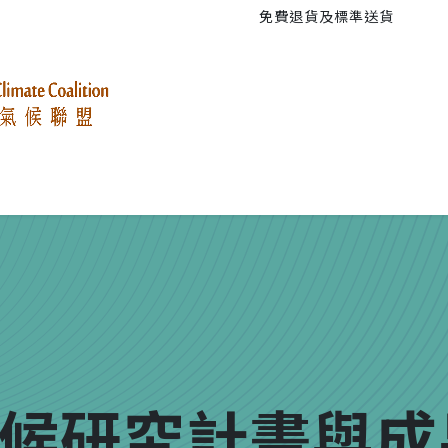
免費退貨及標準送貨
的事
青年抗暖大遊行
氣候政策研究
活動
候研究計畫與成