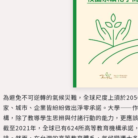
為避免不可逆轉的氣候災難，全球尺度上須於20
家、城市、企業皆紛紛做出淨零承諾。大學——
構，除了教導學生思辨與付諸行動的能力，更應
截至2021年，全球已有624所高等教育機構承諾