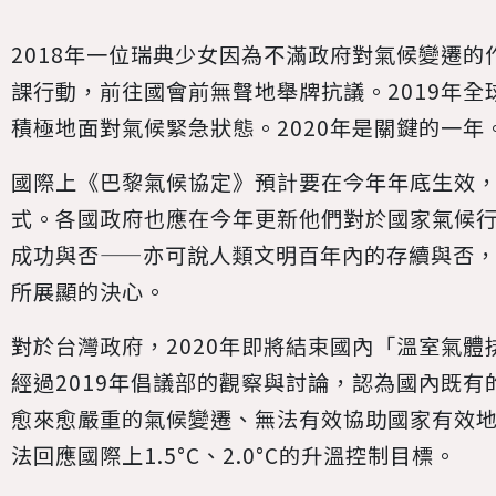
2018年一位瑞典少女因為不滿政府對氣候變遷
課行動，前往國會前無聲地舉牌抗議。2019年全
積極地面對氣候緊急狀態。2020年是關鍵的一年
國際上《巴黎氣候協定》預計要在今年年底生效
式。各國政府也應在今年更新他們對於國家氣候
成功與否——亦可說人類文明百年內的存續與否
所展顯的決心。
對於台灣政府，2020年即將結束國內「溫室氣
經過2019年倡議部的觀察與討論，認為國內既
愈來愈嚴重的氣候變遷、無法有效協助國家有效
法回應國際上1.5°C、2.0°C的升溫控制目標。