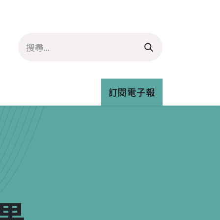
資訊
推客專欄
青年氣候培力
訂閱電子報
與我們合作
果