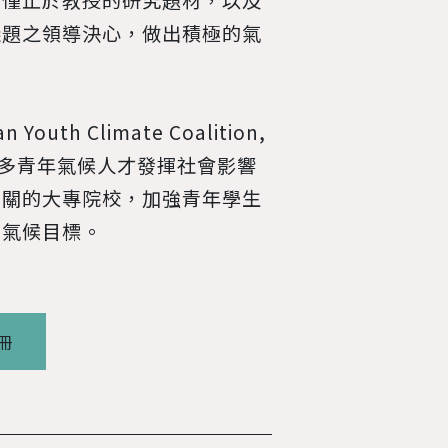
多僅止於教授的研究題材，以及
議題之領導決心，做出積極的氣
h Climate Coalition,
更多青年氣候人才發揮社會影響
相關的大專院校，加強青年學生
園氣候目標。
冊