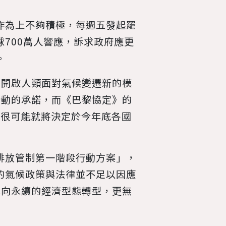
的作為上不夠積極，每週五發起罷
球700萬人響應，訴求政府應更
。
，開啟人類面對氣候變遷新的模
行動的承諾，而《巴黎協定》的
，很可能就將決定於今年底各國
體排放管制第一階段行動方案」，
有的氣候政策與法律並不足以因應
地向永續的經濟型態轉型，更無