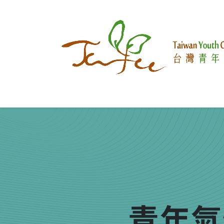
跳至內容
國際參與
關於推客
我們在做
青年氣