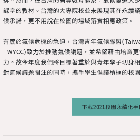
排。然而，在台灣的高等教育體系，氣候變遷大
課堂的教材。台灣的大專院校並未展現其在永續
候承諾，更不用說在校園的場域落實相應政策。
有感於氣候危機的急迫，台灣青年氣候聯盟(Taiwan Yout
TWYCC)致力於推動氣候議題，並希望藉由培育
力。故今年度我們將目標著重於與青年學子切身
對氣候議題關注的同時，攜手學生倡議積極的校
下載2021校園永續化手