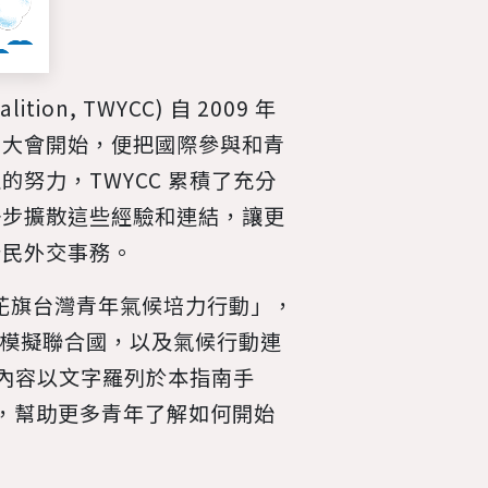
ition, TWYCC) 自 2009 年
方大會開始，便把國際參與和青
努力，TWYCC 累積了充分
一步擴散這些經驗和連結，讓更
公民外交事務。
作「花旗台灣青年氣候培力行動」，
氣候模擬聯合國，以及氣候行動連
動內容以文字羅列於本指南手
流傳，幫助更多青年了解如何開始