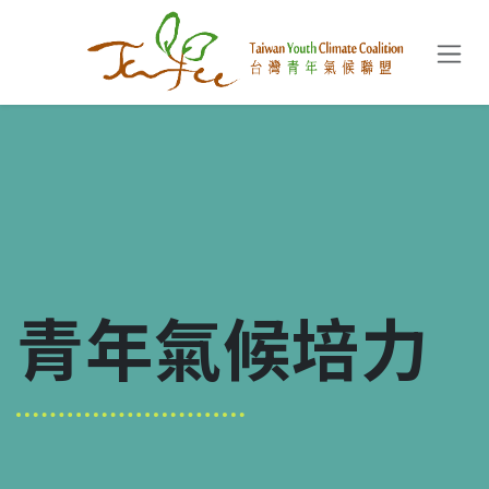
跳至內容
青年氣候培力