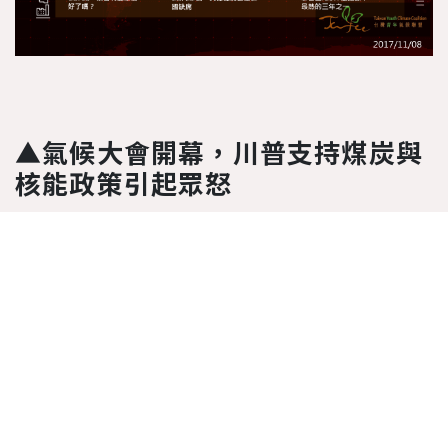
▲氣候大會開幕，川普支持煤炭與
核能政策引起眾怒
氣候大會開幕之際，許多代表團們對於白宮
提倡使用化石燃料來解決氣候變遷甚至提供
援助感到不悅。根據消息，川普代表團將於
大會參與以煤炭與核能作為應對氣候變遷的
解決方法的周邊會議。白宮發言人表示，這
些努力是為了在接下來的G20高峰會為提倡