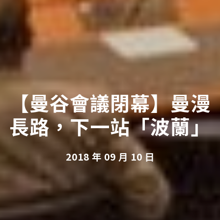
【曼谷會議閉幕】曼漫
長路，下一站「波蘭」
2018 年 09 月 10 日