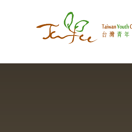
跳至內容
國際參與
關於推客
我們在做