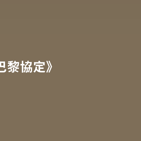
巴黎協定》