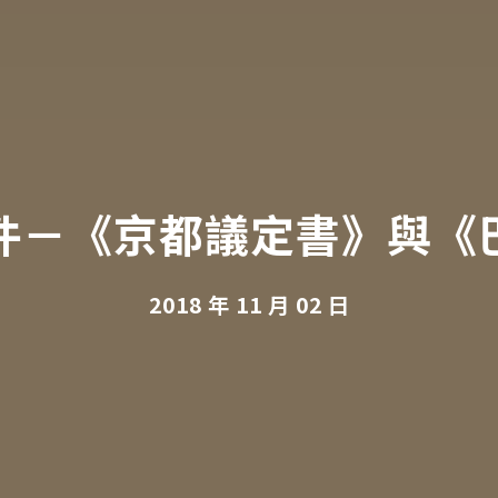
事件－《京都議定書》與《
2018 年 11 月 02 日