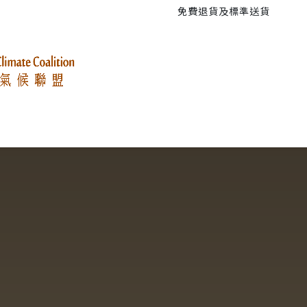
免費退貨及標準送貨
的事
青年抗暖大遊行
氣候政策研究
活動