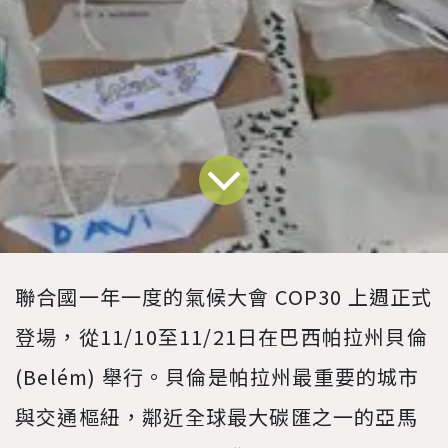
聯合國一年一度的氣候大會 COP30 上週正式
登場，從11/10至11/21日在巴西帕拉州貝倫
(Belém) 舉行。貝倫是帕拉州最重要的城市
與交通樞紐，鄰近全球最大碳匯之一的亞馬