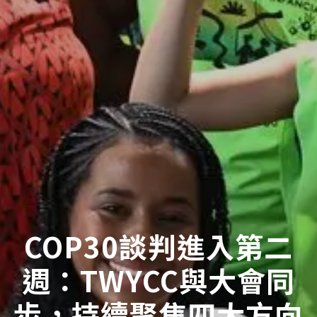
COP30談判進入第二
週：TWYCC與大會同
步，持續聚焦四大方向