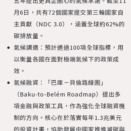
五年提出更具企圖心的氣候承諾。截至11
月6日，共有72個國家提交第三輪國家自
主貢獻（NDC 3.0），涵蓋全球約62%的
碳排放量。
氣候調適：預計通過100項全球指標，用
以衡量各國在面對極端氣候下的政策成
效。
氣候融資：「巴庫－貝倫路線圖」
（Baku-to-Belém Roadmap）提出多
項金融與政策工具，作為強化全球融資機
制的方向。核心在於落實每年1.3兆美元
的投資計畫，協助發展中國家推進減碳與