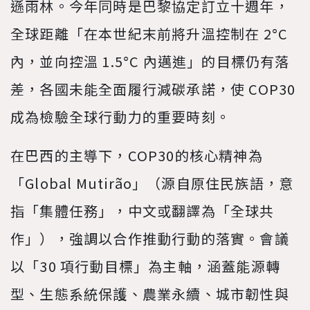
遜雨林。今年同時是巴黎協定訂立十週年，
全球距離「在本世紀末前將升溫控制在 2°C
內，並向控溫 1.5°C 內邁進」的目標仍有落
差，各國未能全面履行減碳承諾，使 COP30
成為檢驗全球行動力的重要時刻。
在巴西的主導下，COP30的核心精神為
「Global Mutirão」（源自原住民族語，意
指「集體任務」，中文或翻譯為「全球共
作」），強調以合作推動行動的落實。會議
以「30 項行動目標」為主軸，涵蓋能源轉
型、生態系統保護、農業永續、城市韌性與