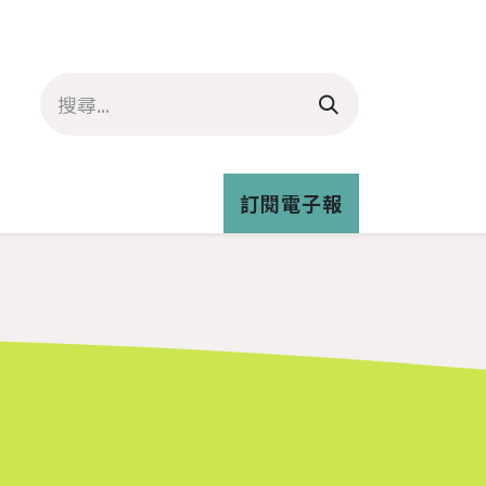
資訊
推客專欄
青年氣候培力
訂閱電子報
與我們合作