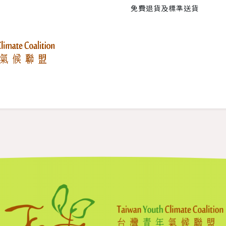
免費退貨及標準送貨
的事
青年抗暖大遊行
氣候政策研究
活動