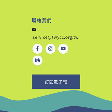
聯絡我們
service@twycc.org.tw
作
訂閱電子報