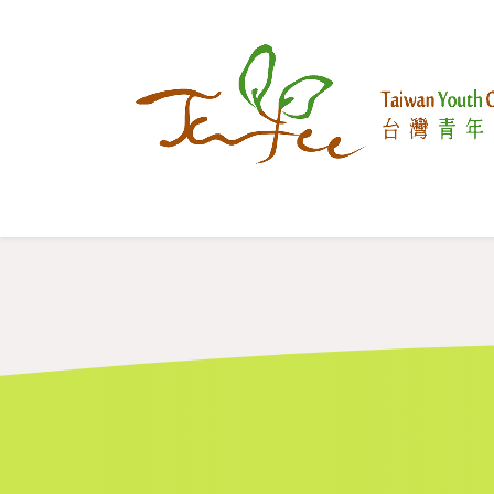
跳至內容
國際參與
關於推客
我們在做